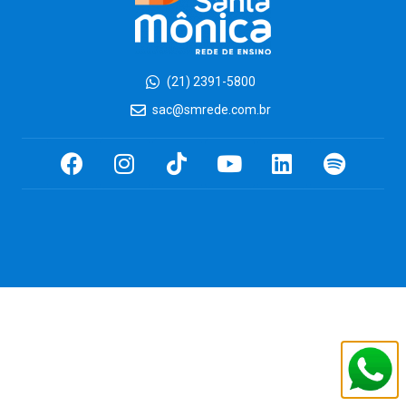
(21) 2391-5800
sac@smrede.com.br