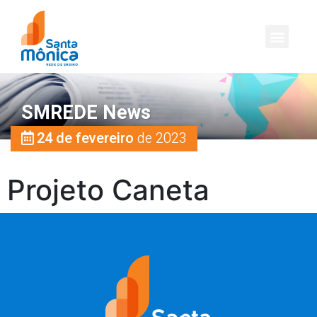
SMREDE News
24 de fevereiro
de 2023
Projeto Caneta