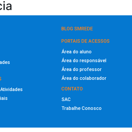
cia
BLOG SMREDE
PORTAIS DE ACESSOS
Área do aluno
Área do responsável
dades
Área do professor
Área do colaborador
S
CONTATO
 Atividades
iais
SAC
Trabalhe Conosco