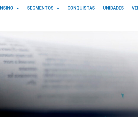
ENSINO
SEGMENTOS
CONQUISTAS
UNIDADES
VE