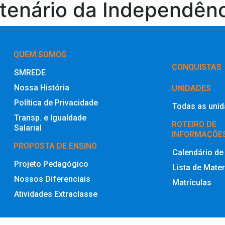
ntenário da Independên
QUEM SOMOS
‎CONQUISTAS
SMREDE
Nossa História
UNIDADES
Política de Privacidade
Todas as uni
Transp. e Igualdade
ROTEIRO DE
Salarial
INFORMAÇÕE
PROPOSTA DE ENSINO
Calendário de
Projeto Pedagógico
Lista de Mater
Nossos Diferenciais
Matrículas
Atividades Extraclasse