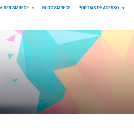
M SER SMREDE
BLOG SMREDE
PORTAIS DE ACESSO