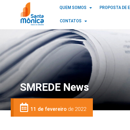
QUEM SOMOS
PROPOSTA DE 
CONTATOS
SMREDE News
11 de fevereiro
de 2022