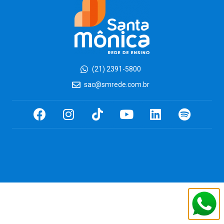
(21) 2391-5800
sac@smrede.com.br