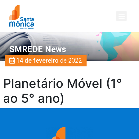
SMREDE News
14 de fevereiro
de 2022
Planetário Móvel (1°
ao 5° ano)