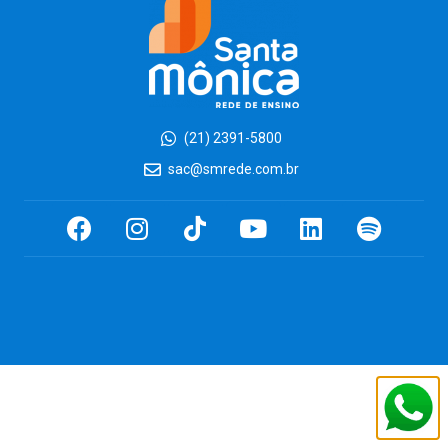
(21) 2391-5800
sac@smrede.com.br