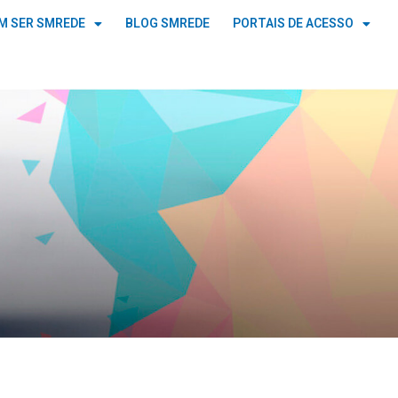
M SER SMREDE
BLOG SMREDE
PORTAIS DE ACESSO