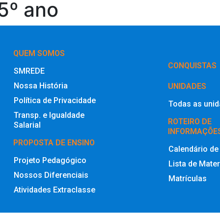
 5º ano
QUEM SOMOS
‎CONQUISTAS
SMREDE
Nossa História
UNIDADES
Política de Privacidade
Todas as uni
Transp. e Igualdade
ROTEIRO DE
Salarial
INFORMAÇÕE
PROPOSTA DE ENSINO
Calendário de
Projeto Pedagógico
Lista de Mater
Nossos Diferenciais
Matrículas
Atividades Extraclasse