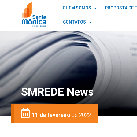
QUEM SOMOS
PROPOSTA DE 
CONTATOS
SMREDE News
11 de fevereiro
de 2022