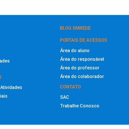
BLOG SMREDE
PORTAIS DE ACESSOS
Área do aluno
Área do responsável
dades
Área do professor
Área do colaborador
S
CONTATO
 Atividades
iais
SAC
Trabalhe Conosco