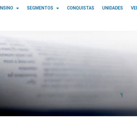
ENSINO
SEGMENTOS
CONQUISTAS
UNIDADES
VE