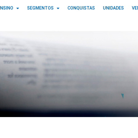
ENSINO
SEGMENTOS
CONQUISTAS
UNIDADES
VE