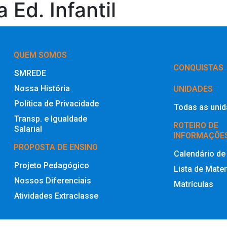
 Ed. Infantil
QUEM SOMOS
‎CONQUISTAS
SMREDE
Nossa História
UNIDADES
Política de Privacidade
Todas as uni
Transp. e Igualdade
ROTEIRO DE
Salarial
INFORMAÇÕE
PROPOSTA DE ENSINO
Calendário de
Projeto Pedagógico
Lista de Mater
Nossos Diferenciais
Matrículas
Atividades Extraclasse