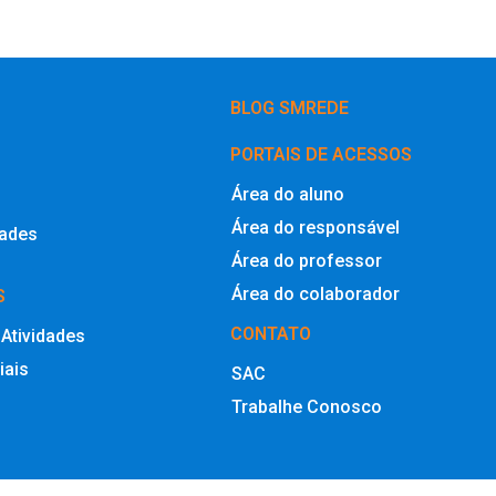
BLOG SMREDE
PORTAIS DE ACESSOS
Área do aluno
Área do responsável
dades
Área do professor
Área do colaborador
S
CONTATO
 Atividades
iais
SAC
Trabalhe Conosco