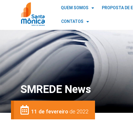
QUEM SOMOS
PROPOSTA DE 
CONTATOS
SMREDE News
11 de fevereiro
de 2022