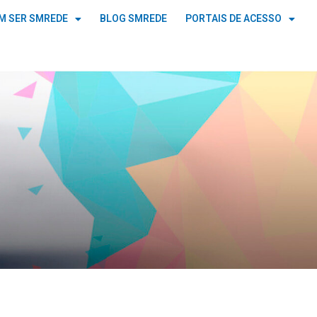
M SER SMREDE
BLOG SMREDE
PORTAIS DE ACESSO