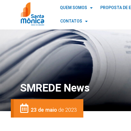
QUEM SOMOS
PROPOSTA DE 
CONTATOS
SMREDE News
23 de maio
de 2023