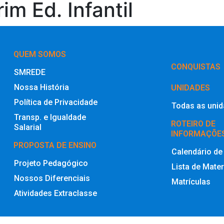
im Ed. Infantil
QUEM SOMOS
‎CONQUISTAS
SMREDE
Nossa História
UNIDADES
Política de Privacidade
Todas as uni
Transp. e Igualdade
ROTEIRO DE
Salarial
INFORMAÇÕE
PROPOSTA DE ENSINO
Calendário de
Projeto Pedagógico
Lista de Mater
Nossos Diferenciais
Matrículas
Atividades Extraclasse