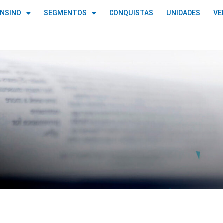
ENSINO
SEGMENTOS
CONQUISTAS
UNIDADES
VE