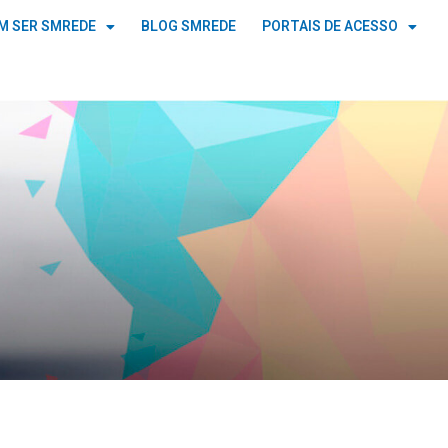
M SER SMREDE
BLOG SMREDE
PORTAIS DE ACESSO