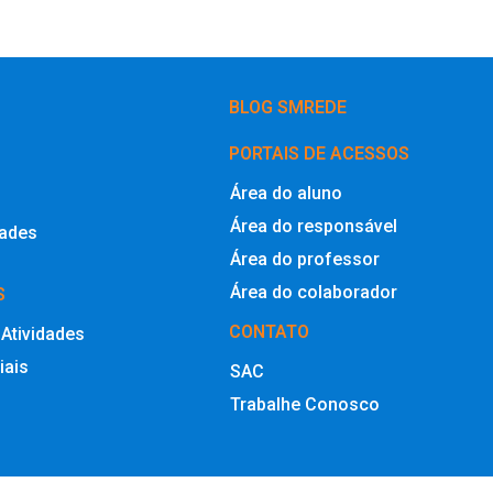
BLOG SMREDE
PORTAIS DE ACESSOS
Área do aluno
Área do responsável
dades
Área do professor
Área do colaborador
S
CONTATO
 Atividades
iais
SAC
Trabalhe Conosco