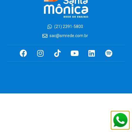
(21) 2391-5800
sac@smrede.com.br