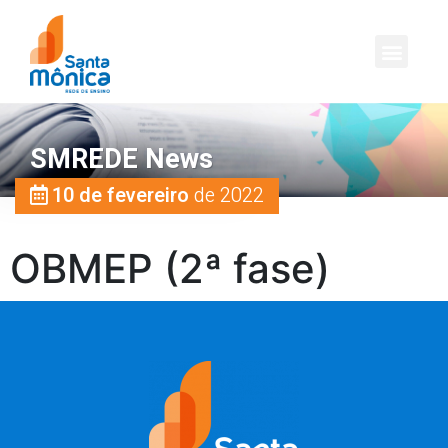
SMREDE News
10 de fevereiro
de 2022
OBMEP (2ª fase)