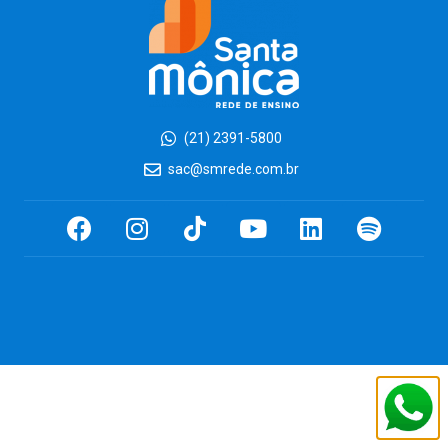
(21) 2391-5800
sac@smrede.com.br