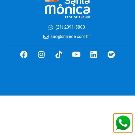
(21) 2391-5800
sac@smrede.com.br