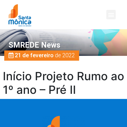
SMREDE News
21 de fevereiro
de 2022
Início Projeto Rumo ao
1º ano – Pré II