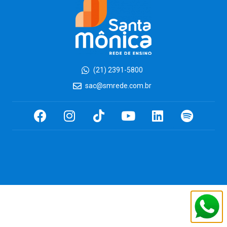
(21) 2391-5800
sac@smrede.com.br