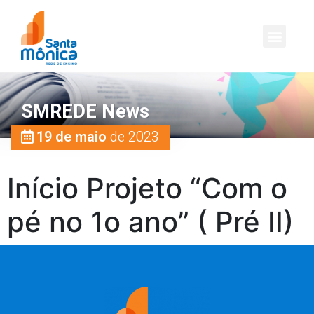
SMREDE News
19 de maio
de 2023
Início Projeto “Com o
pé no 1o ano” ( Pré II)