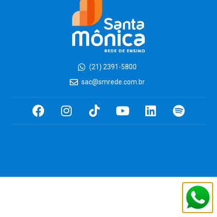
(21) 2391-5800
sac@smrede.com.br