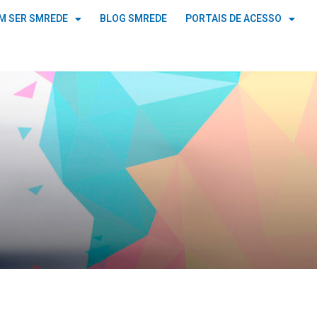
M SER SMREDE
BLOG SMREDE
PORTAIS DE ACESSO