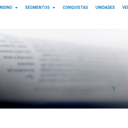
ENSINO
SEGMENTOS
CONQUISTAS
UNIDADES
VE