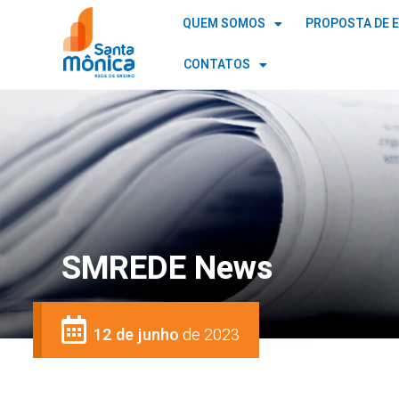
QUEM SOMOS
PROPOSTA DE 
CONTATOS
SMREDE News
12 de junho
de 2023