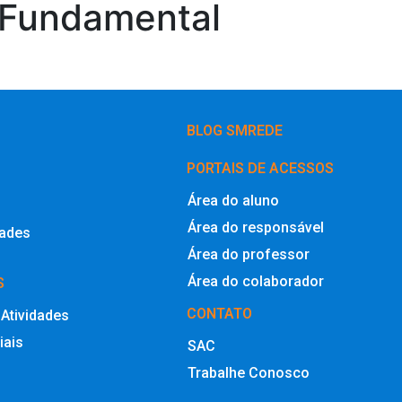
o Fundamental
BLOG SMREDE
PORTAIS DE ACESSOS
Área do aluno
Área do responsável
dades
Área do professor
Área do colaborador
S
CONTATO
 Atividades
iais
SAC
Trabalhe Conosco