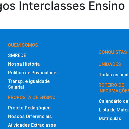
ogos Interclasses Ensin
QUEM SOMOS
‎CONQUISTAS
SMREDE
Nossa História
UNIDADES
Política de Privacidade
Todas as uni
Transp. e Igualdade
ROTEIRO DE
Salarial
INFORMAÇÕE
PROPOSTA DE ENSINO
Calendário de
Projeto Pedagógico
Lista de Mater
Nossos Diferenciais
Matrículas
Atividades Extraclasse