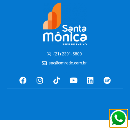
(21) 2391-5800
sac@smrede.com.br