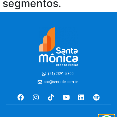
segmentos.
(21) 2391-5800
sac@smrede.com.br