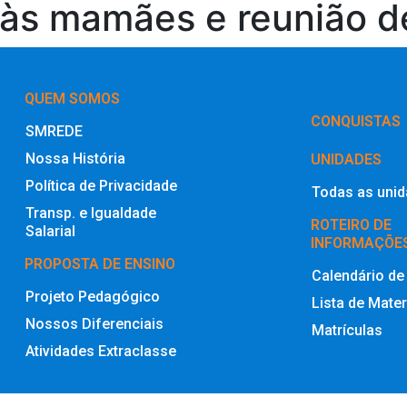
 mamães e reunião de 
QUEM SOMOS
‎CONQUISTAS
SMREDE
Nossa História
UNIDADES
Política de Privacidade
Todas as uni
Transp. e Igualdade
ROTEIRO DE
Salarial
INFORMAÇÕE
PROPOSTA DE ENSINO
Calendário de
Projeto Pedagógico
Lista de Mater
Nossos Diferenciais
Matrículas
Atividades Extraclasse