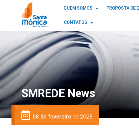
QUEM SOMOS
PROPOSTA DE 
CONTATOS
SMREDE News
08 de fevereiro
de 2023