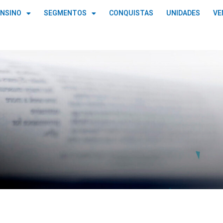
ENSINO
SEGMENTOS
CONQUISTAS
UNIDADES
VE