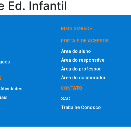
Ed. Infantil
BLOG SMREDE
PORTAIS DE ACESSOS
Área do aluno
Área do responsável
dades
Área do professor
Área do colaborador
S
CONTATO
 Atividades
iais
SAC
Trabalhe Conosco