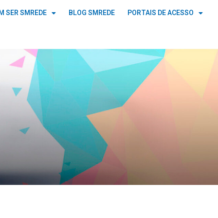
M SER SMREDE
BLOG SMREDE
PORTAIS DE ACESSO