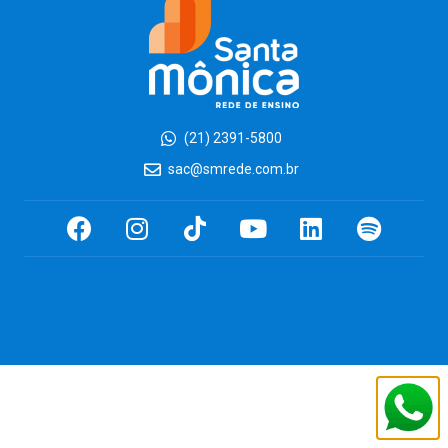
(21) 2391-5800
sac@smrede.com.br