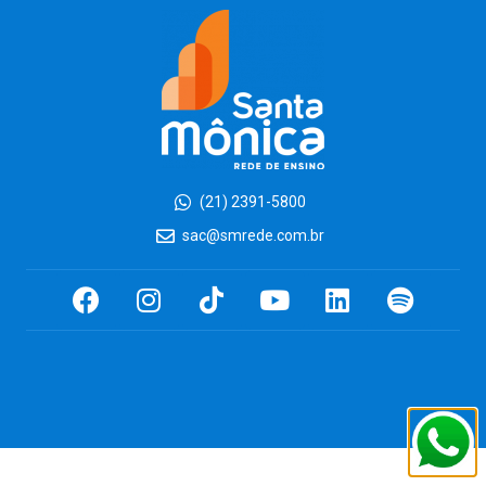
(21) 2391-5800
sac@smrede.com.br