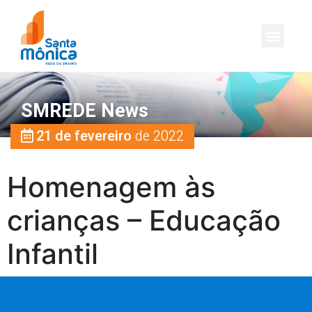
SMREDE News
21 de fevereiro
de 2022
Homenagem às
crianças – Educação
Infantil