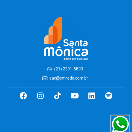
(21) 2391-5800
sac@smrede.com.br