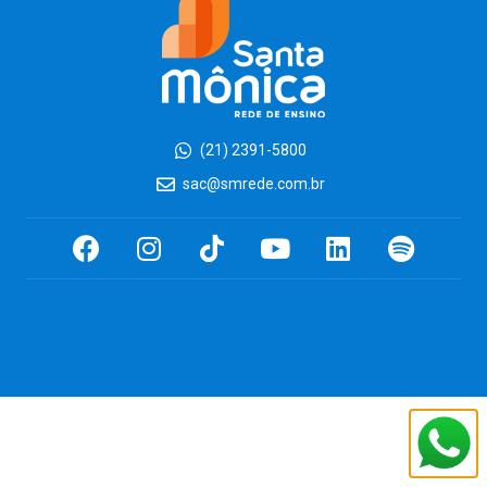
(21) 2391-5800
sac@smrede.com.br