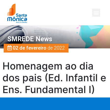
SMREDE News
02 de fevereiro
de 2022
Homenagem ao dia
dos pais (Ed. Infantil e
Ens. Fundamental I)