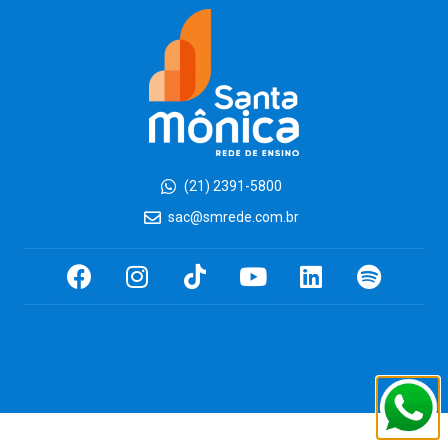
(21) 2391-5800
sac@smrede.com.br