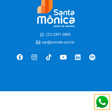
(21) 2391-5800
sac@smrede.com.br