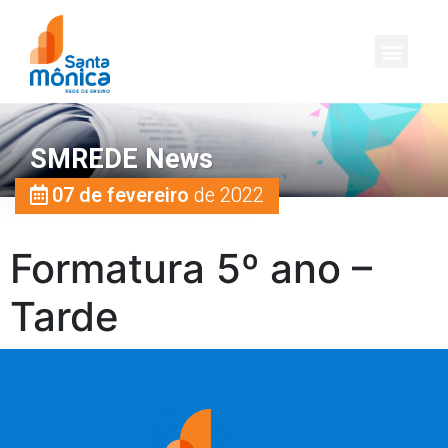
SMREDE News
07 de fevereiro
de 2022
Formatura 5º ano –
Tarde