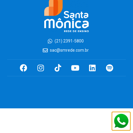
(21) 2391-5800
sac@smrede.com.br