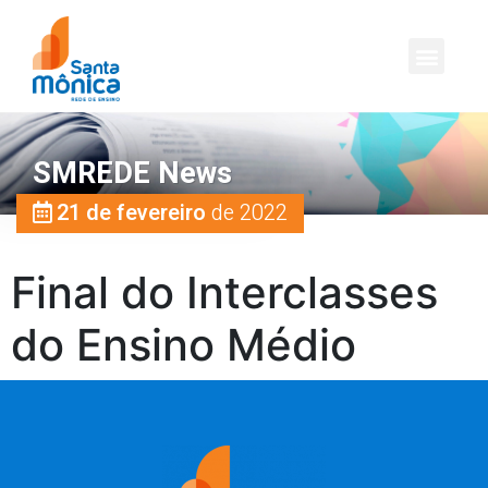
SMREDE News
21 de fevereiro
de 2022
Final do Interclasses
do Ensino Médio