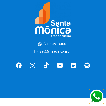
(21) 2391-5800
sac@smrede.com.br