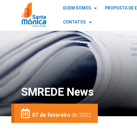
QUEM SOMOS
PROPOSTA DE 
CONTATOS
SMREDE News
07 de fevereiro
de 2022