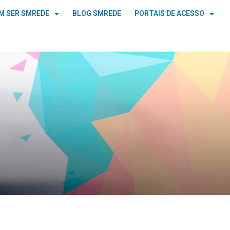
M SER SMREDE
BLOG SMREDE
PORTAIS DE ACESSO