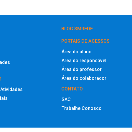
BLOG SMREDE
PORTAIS DE ACESSOS
Área do aluno
Área do responsável
dades
Área do professor
Área do colaborador
S
CONTATO
 Atividades
iais
SAC
Trabalhe Conosco