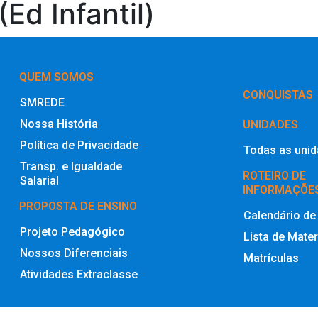
Ed Infantil)
QUEM SOMOS
‎CONQUISTAS
SMREDE
Nossa História
UNIDADES
Política de Privacidade
Todas as uni
Transp. e Igualdade
ROTEIRO DE
Salarial
INFORMAÇÕE
PROPOSTA DE ENSINO
Calendário de
Projeto Pedagógico
Lista de Mater
Nossos Diferenciais
Matrículas
Atividades Extraclasse