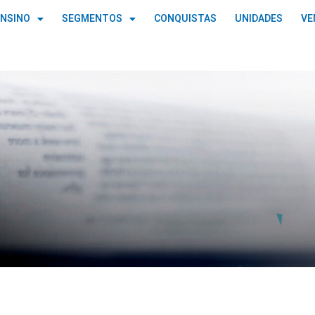
ENSINO
SEGMENTOS
CONQUISTAS
UNIDADES
VE