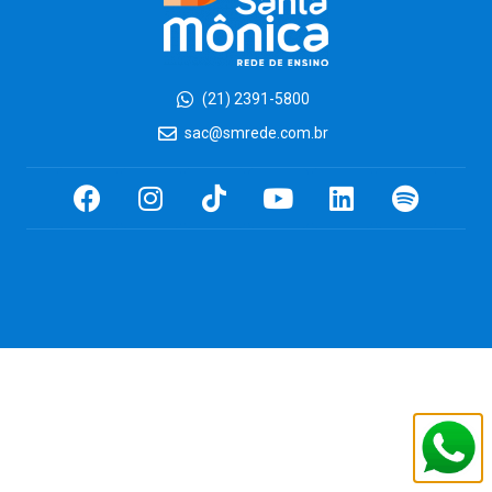
(21) 2391-5800
sac@smrede.com.br