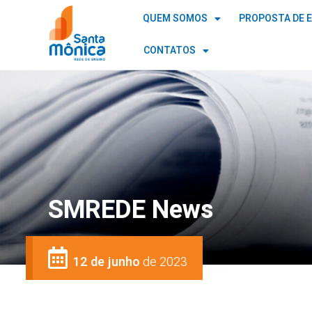
QUEM SOMOS
PROPOSTA DE 
CONTATOS
SMREDE News
12 de junho
de 2023