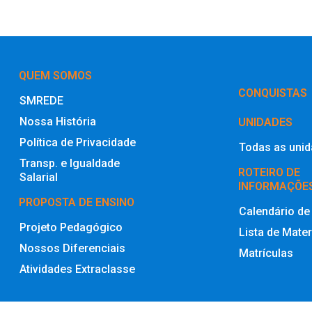
QUEM SOMOS
‎CONQUISTAS
SMREDE
Nossa História
UNIDADES
Política de Privacidade
Todas as uni
Transp. e Igualdade
ROTEIRO DE
Salarial
INFORMAÇÕE
PROPOSTA DE ENSINO
Calendário de
Projeto Pedagógico
Lista de Mater
Nossos Diferenciais
Matrículas
Atividades Extraclasse