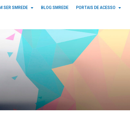
M SER SMREDE
BLOG SMREDE
PORTAIS DE ACESSO