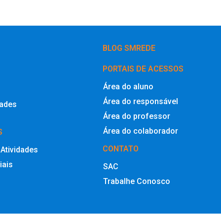
BLOG SMREDE
PORTAIS DE ACESSOS
Área do aluno
Área do responsável
dades
Área do professor
Área do colaborador
S
CONTATO
 Atividades
iais
SAC
Trabalhe Conosco