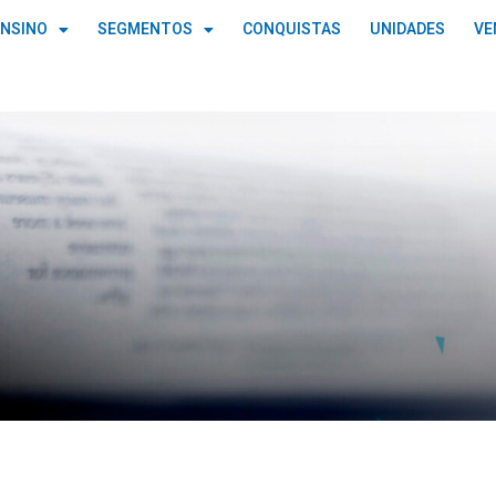
ENSINO
SEGMENTOS
CONQUISTAS
UNIDADES
VE