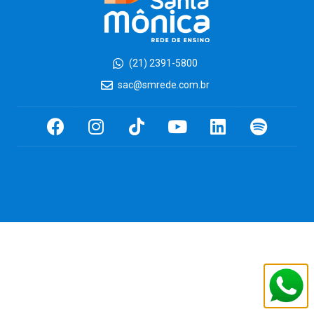
(21) 2391-5800
sac@smrede.com.br