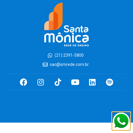
(21) 2391-5800
sac@smrede.com.br