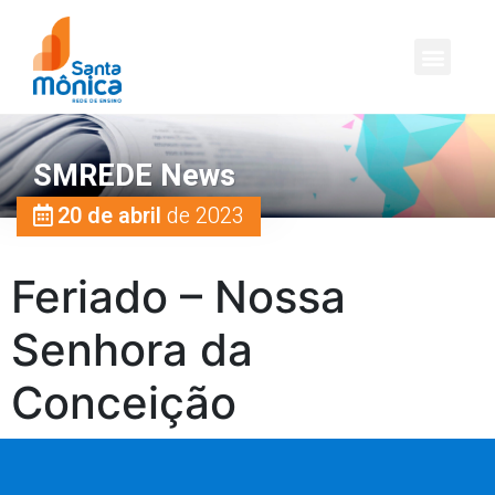
SMREDE News
20 de abril
de 2023
Feriado – Nossa
Senhora da
Conceição