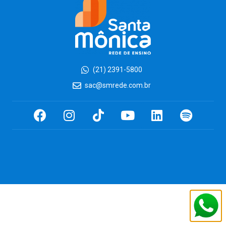
(21) 2391-5800
sac@smrede.com.br