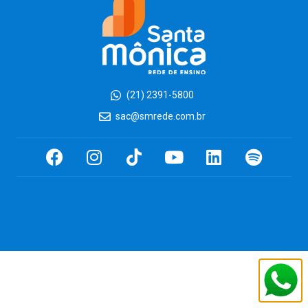
(21) 2391-5800
sac@smrede.com.br