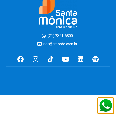
(21) 2391-5800
sac@smrede.com.br