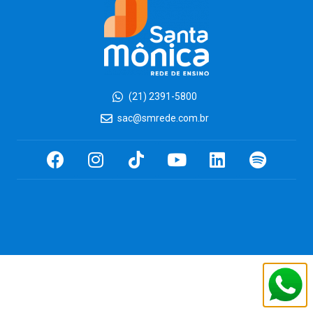
(21) 2391-5800
sac@smrede.com.br