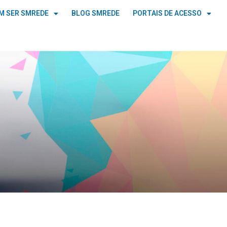
M SER SMREDE
BLOG SMREDE
PORTAIS DE ACESSO