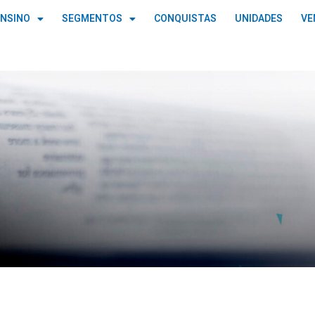
ENSINO
SEGMENTOS
CONQUISTAS
UNIDADES
VE