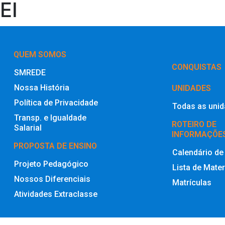
EI
QUEM SOMOS
‎CONQUISTAS
SMREDE
Nossa História
UNIDADES
Política de Privacidade
Todas as uni
Transp. e Igualdade
ROTEIRO DE
Salarial
INFORMAÇÕE
PROPOSTA DE ENSINO
Calendário de
Projeto Pedagógico
Lista de Mater
Nossos Diferenciais
Matrículas
Atividades Extraclasse