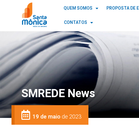
QUEM SOMOS
PROPOSTA DE 
CONTATOS
SMREDE News
19 de maio
de 2023