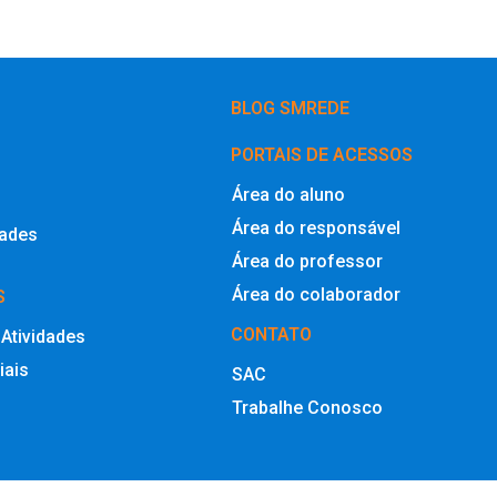
BLOG SMREDE
PORTAIS DE ACESSOS
Área do aluno
Área do responsável
dades
Área do professor
Área do colaborador
S
CONTATO
 Atividades
iais
SAC
Trabalhe Conosco