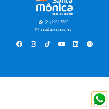
(21) 2391-5800
sac@smrede.com.br