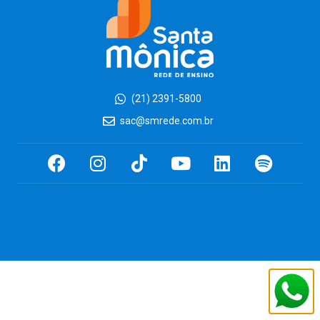
(21) 2391-5800
sac@smrede.com.br