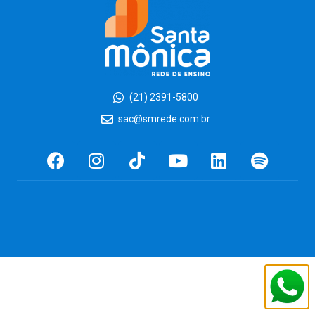
(21) 2391-5800
sac@smrede.com.br