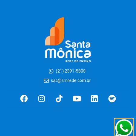
(21) 2391-5800
sac@smrede.com.br