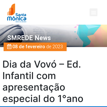
SMREDE News
08 de fevereiro
de 2023
Dia da Vovó – Ed.
Infantil com
apresentação
especial do 1°ano