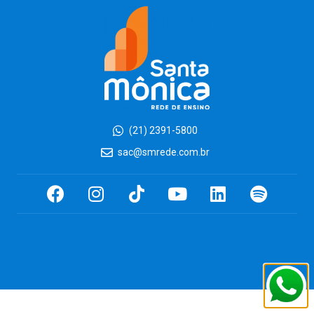
(21) 2391-5800
sac@smrede.com.br