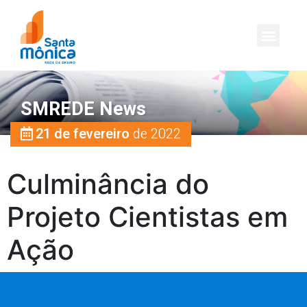
SMREDE News
21 de fevereiro
de 2022
Culminância do
Projeto Cientistas em
Ação