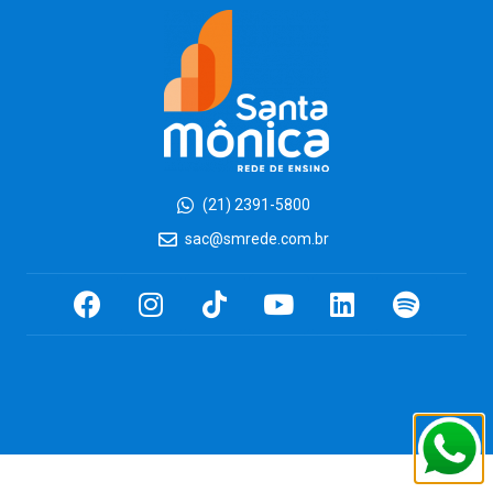
(21) 2391-5800
sac@smrede.com.br