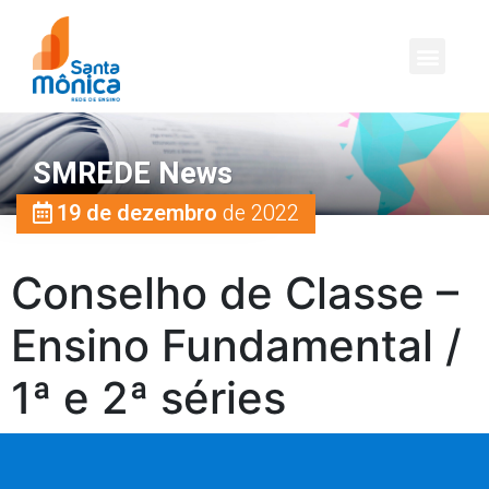
SMREDE News
19 de dezembro
de 2022
Conselho de Classe –
Ensino Fundamental /
1ª e 2ª séries