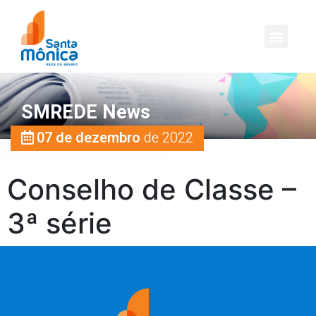
SMREDE News
07 de dezembro
de 2022
Conselho de Classe –
3ª série