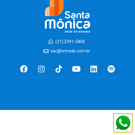
(21) 2391-5800
sac@smrede.com.br