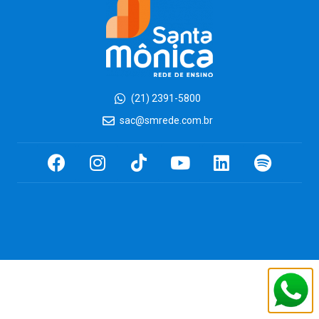
(21) 2391-5800
sac@smrede.com.br