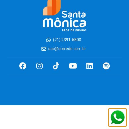
(21) 2391-5800
sac@smrede.com.br