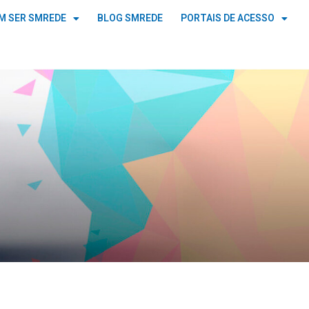
M SER SMREDE
BLOG SMREDE
PORTAIS DE ACESSO