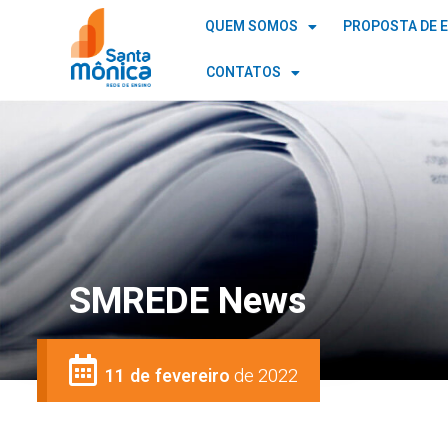
QUEM SOMOS
PROPOSTA DE 
CONTATOS
SMREDE News
11 de fevereiro
de 2022