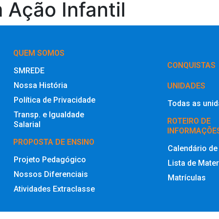
 Ação Infantil
QUEM SOMOS
‎CONQUISTAS
SMREDE
Nossa História
UNIDADES
Política de Privacidade
Todas as uni
Transp. e Igualdade
ROTEIRO DE
Salarial
INFORMAÇÕE
PROPOSTA DE ENSINO
Calendário de
Projeto Pedagógico
Lista de Mater
Nossos Diferenciais
Matrículas
Atividades Extraclasse