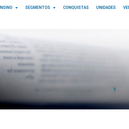
ENSINO
SEGMENTOS
CONQUISTAS
UNIDADES
VE