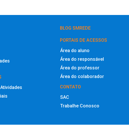
BLOG SMREDE
PORTAIS DE ACESSOS
Área do aluno
Área do responsável
dades
Área do professor
Área do colaborador
S
CONTATO
 Atividades
iais
SAC
Trabalhe Conosco