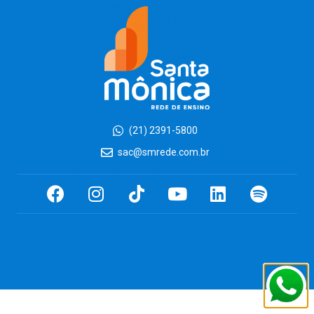
(21) 2391-5800
sac@smrede.com.br