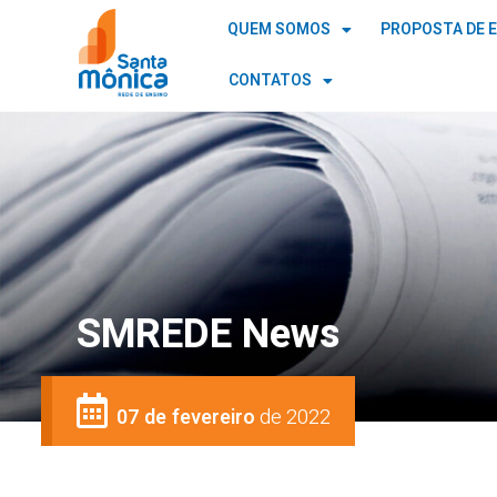
QUEM SOMOS
PROPOSTA DE 
CONTATOS
SMREDE News
07 de fevereiro
de 2022