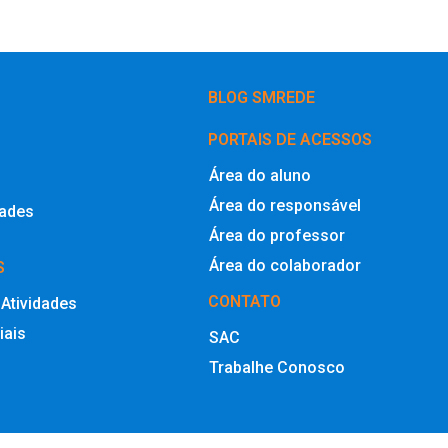
BLOG SMREDE
PORTAIS DE ACESSOS
Área do aluno
Área do responsável
dades
Área do professor
Área do colaborador
S
CONTATO
 Atividades
iais
SAC
Trabalhe Conosco