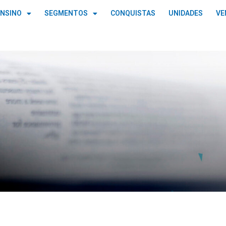
ENSINO
SEGMENTOS
CONQUISTAS
UNIDADES
VE