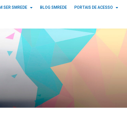
M SER SMREDE
BLOG SMREDE
PORTAIS DE ACESSO