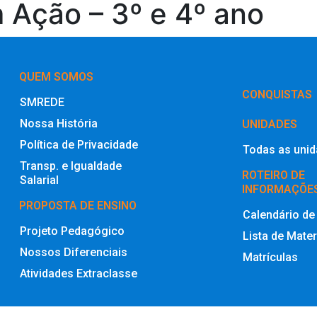
 Ação – 3º e 4º ano
QUEM SOMOS
‎CONQUISTAS
SMREDE
Nossa História
UNIDADES
Política de Privacidade
Todas as uni
Transp. e Igualdade
ROTEIRO DE
Salarial
INFORMAÇÕE
PROPOSTA DE ENSINO
Calendário de
Projeto Pedagógico
Lista de Mater
Nossos Diferenciais
Matrículas
Atividades Extraclasse