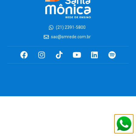
(21) 2391-5800
sac@smrede.com.br