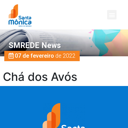
SMREDE News
07 de fevereiro
de 2022
Chá dos Avós