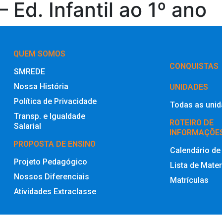
 Ed. Infantil ao 1º ano
QUEM SOMOS
‎CONQUISTAS
SMREDE
Nossa História
UNIDADES
Política de Privacidade
Todas as uni
Transp. e Igualdade
ROTEIRO DE
Salarial
INFORMAÇÕE
PROPOSTA DE ENSINO
Calendário de
Projeto Pedagógico
Lista de Mater
Nossos Diferenciais
Matrículas
Atividades Extraclasse