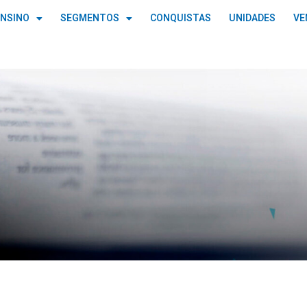
ENSINO
SEGMENTOS
CONQUISTAS
UNIDADES
VE