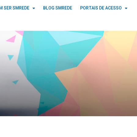
M SER SMREDE
BLOG SMREDE
PORTAIS DE ACESSO