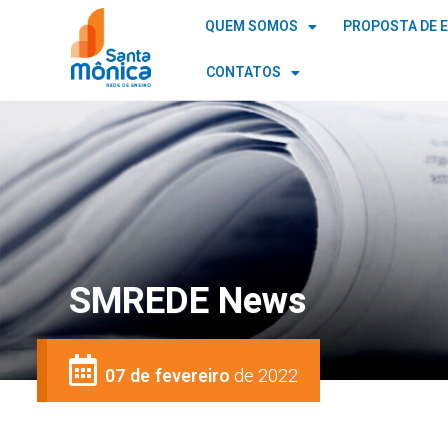
QUEM SOMOS
PROPOSTA DE 
CONTATOS
SMREDE News
07 de fevereiro
de 2022