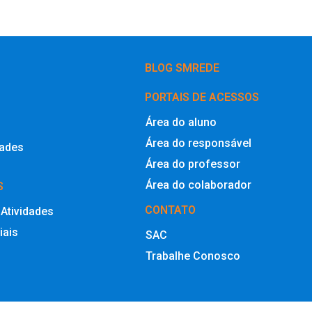
BLOG SMREDE
PORTAIS DE ACESSOS
Área do aluno
Área do responsável
dades
Área do professor
Área do colaborador
S
CONTATO
 Atividades
iais
SAC
Trabalhe Conosco