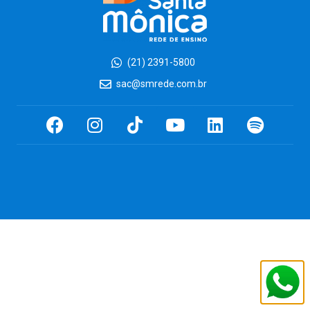
(21) 2391-5800
sac@smrede.com.br