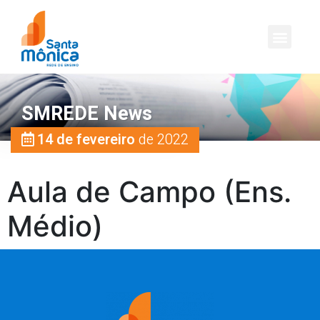
SMREDE News
14 de fevereiro
de 2022
Aula de Campo (Ens.
Médio)