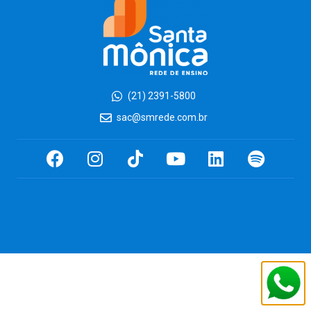
(21) 2391-5800
sac@smrede.com.br